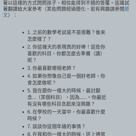
著以這樣的方式問問孩子，相信能得到不錯的答覆。這邊試
著翻譯給大家參考（某些問題經過簡化，若有興趣請參閱
原
文
）：
1. 之前的數學考試是不是很難？後來
怎麼樣了？
2. 你這幾天的表現真的好棒！這些你
喜歡的科目，你都怎麼去準備（讀）
呢？
3. 你最喜歡哪個老師？
4. 如果你想像自己是一個好老師，你
會怎麼做呢？
5. 我在跟你一樣大的時候，最討厭
念...（某個科目），因為......。你最近
有沒有哪些科目念起來沒興趣？
6. 在學校的一天當中，你最喜歡什麼
時候？
7. 談談你這個年級的事情？
8. 在我和你一樣大的時候，班上通常