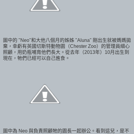
圖中的 "Neo"和大他八個月的姊姊 "Aluna" 剛出生就被媽媽拋
棄，幸虧有英國切斯特動物園（Chester Zoo）的管理員細心
照顧，用奶瓶哺育他們長大。從去年（2013年）10月出生到
現在，牠們已經可以自己進食。
圖中為 Neo 與負責照顧牠的園長一起辦公。看到這兒，是不