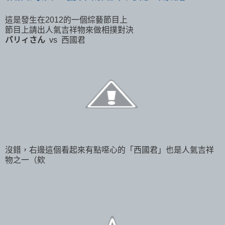
這是發生在2012的一個綜藝節目上
節目上請出人氣吉祥物來做相撲對決
バリィさん
vs 西國君
沒錯，右邊這個看起來有點噁心的「西國君」也是人氣吉祥
物之一（欸