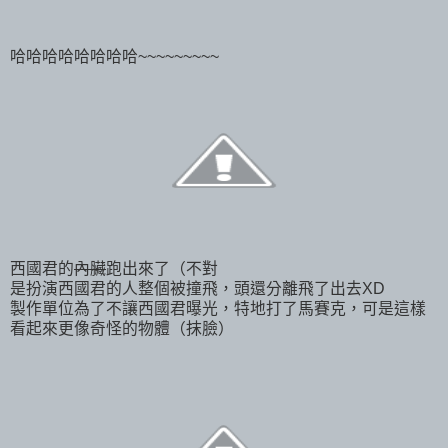
哈哈哈哈哈哈哈哈~~~~~~~~~
西國君的
內臟
跑出來了（不對
是扮演西國君的人整個被撞飛，頭還分離飛了出去XD
製作單位為了不讓西國君曝光，特地打了馬賽克，可是這樣
看起來更像奇怪的物體（抹臉）