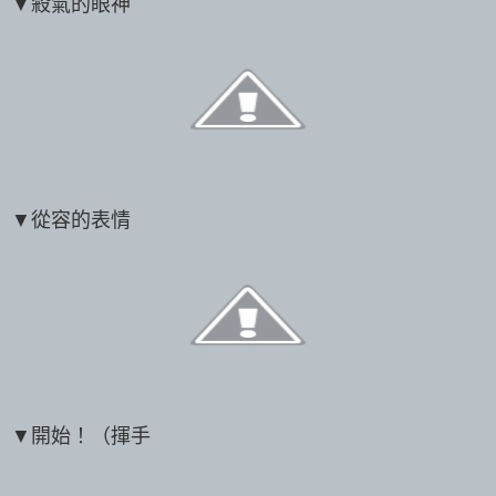
▼殺氣的眼神
▼從容的表情
▼開始！（揮手