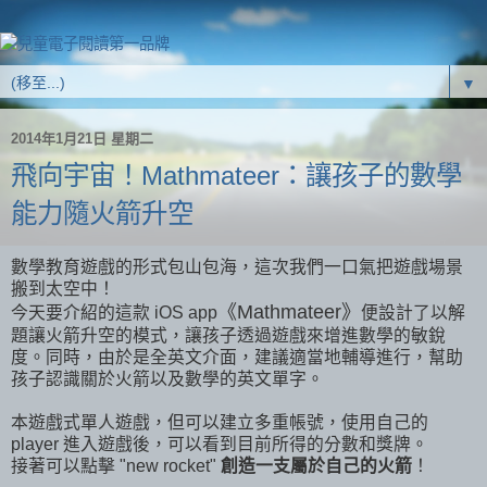
▼
2014年1月21日 星期二
飛向宇宙！Mathmateer：讓孩子的數學
能力隨火箭升空
數學教育遊戲的形式包山包海，這次我們一口氣把遊戲場景
搬到太空中！
《Mathmateer》
今天要介紹的這款 iOS app
便設計了以解
題讓火箭升空的模式，讓孩子透過遊戲來增進數學的敏銳
度。同時，由於是全英文介面，建議適當地輔導進行，幫助
孩子認識關於火箭以及數學的英文單字。
本遊戲式單人遊戲，但可以建立多重帳號，使用自己的
player 進入遊戲後，可以看到目前所得的分數和獎牌。
接著可以點擊 "new rocket"
創造一支屬於自己的火箭
！