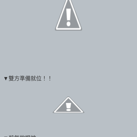
▼雙方準備就位！！