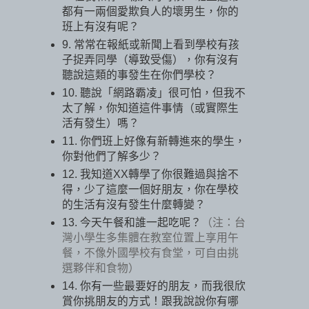
都有一兩個愛欺負人的壞男生，你的
班上有沒有呢？
9. 常常在報紙或新聞上看到學校有孩
子捉弄同學（導致受傷），你有沒有
聽說這類的事發生在你們學校？
10. 聽說「網路霸凌」很可怕，但我不
太了解，你知道這件事情（或實際生
活有發生）嗎？
11. 你們班上好像有新轉進來的學生，
你對他們了解多少？
12. 我知道XX轉學了你很難過與捨不
得，少了這麼一個好朋友，你在學校
的生活有沒有發生什麼轉變？
13. 今天午餐和誰一起吃呢？
（注：台
灣小學生多集體在教室位置上享用午
餐，不像外國學校有食堂，可自由挑
選夥伴和食物）
14. 你有一些最要好的朋友，而我很欣
賞你挑朋友的方式！跟我說說你有哪