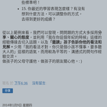
些標準吧！
15. 你最近的學習表現怎麼樣？有沒有
想到什麼方法，可以調整你的方式，
去得到更好的成績？
從以上範例來看，我們可以發現，問問題的方式大多採用
分
享、關心的態度
，並利用「我在你這個年紀的時候」這樣的
經驗傳達去切入話題，以及
「邀請」孩子告訴你他的看法和
見解。
少用「我的看法才對，你只是個小孩不懂事，要多聽
大人的」這樣的語氣，而用較為平等的、溝通式的問句作經
驗交流。
做孩子的父母守護他，做孩子的朋友關心他。: )
匿名
於
下午6:36
沒有留言:
分享
2014年1月9日 星期四