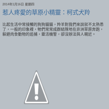
2014年1月16日 星期四
惹人疼愛的草原小精靈：柯式犬羚
比起生活中常接觸的狗狗貓貓，羚羊對我們來說就不太熟悉
了，一般的印象裡，牠們常常成群結隊地在非洲草原奔跑，
躲避肉食動物的追捕，靈活機警，卻沒辦法與人親近。