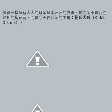
儘管一樣擁有大大的耳朵與水汪汪的雙眼，牠們卻不是我們
熟知的梅花鹿，而是今天要介紹的主角：
柯氏犬羚（Kirk's
Dik-dik）
！