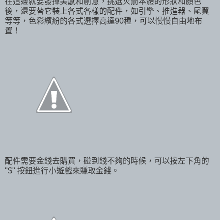
在這邊就要發揮美感和創意，挑選火箭本體的形狀和顏色
後，還要替它裝上各式各樣的配件，如引擎、推進器、尾翼
等等，色彩繽紛的各式選擇高達90種，可以慢慢自由地布
置！
配件需要金錢去購買，碰到錢不夠的時候，可以按左下角的
"$" 按鈕進行小遊戲來賺取金錢。