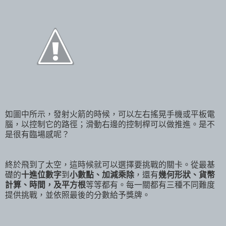
如圖中所示，發射火箭的時候，可以左右搖晃手機或平板電
腦，以控制它的路徑；滑動右邊的控制桿可以做推進。是不
是很有臨場感呢？
終於飛到了太空，這時候就可以選擇要挑戰的關卡。從最基
礎的
十進位數字
到
小數點、加減乘除
，還有
幾何形狀、貨幣
計算、時間，及平方根
等等都有。每一關都有三種不同難度
提供挑戰，並依照最後的分數給予獎牌。