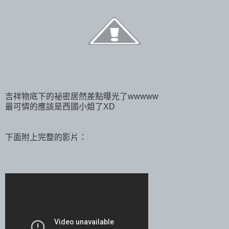
吉祥物底下的祕密居然差點曝光了wwwww
最可憐的應該是西國小姐了XD
下面附上完整的影片：