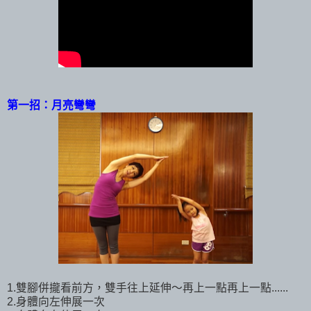
第一招：月亮彎彎
1.雙腳併攏看前方，雙手往上延伸～再上一點再上一點......
2.身體向左伸展一次