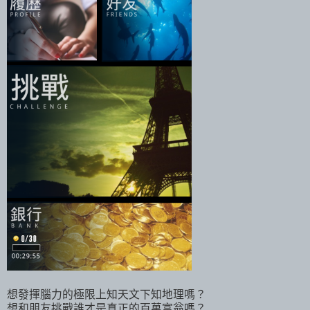
想發揮腦力的極限上知天文下知地理嗎？
想和朋友挑戰誰才是真正的百萬富翁嗎？