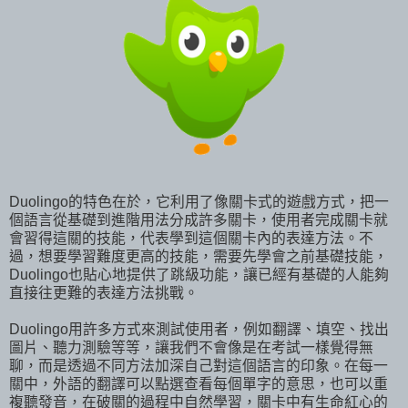
Duolingo的特色在於，它利用了像關卡式的遊戲方式，把一
個語言從基礎到進階用法分成許多關卡，使用者完成關卡就
會習得這關的技能，代表學到這個關卡內的表達方法。不
過，想要學習難度更高的技能，需要先學會之前基礎技能，
Duolingo也貼心地提供了跳級功能，讓已經有基礎的人能夠
直接往更難的表達方法挑戰。
Duolingo用許多方式來測試使用者，例如翻譯、填空、找出
圖片、聽力測驗等等，讓我們不會像是在考試一樣覺得無
聊，而是透過不同方法加深自己對這個語言的印象。在每一
關中，外語的翻譯可以點選查看每個單字的意思，也可以重
複聽發音，在破關的過程中自然學習，關卡中有生命紅心的