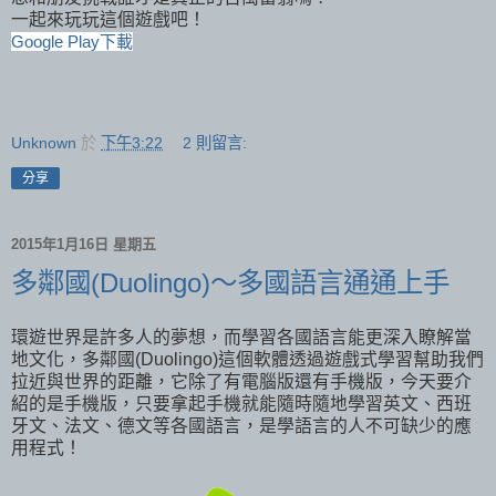
一起來玩玩這個遊戲吧！
Google Play下載
Unknown
於
下午3:22
2 則留言:
分享
2015年1月16日 星期五
多鄰國(Duolingo)～多國語言通通上手
環遊世界是許多人的夢想，而學習各國語言能更深入瞭解當
地文化，多鄰國(Duolingo)這個軟體透過遊戲式學習幫助我們
拉近與世界的距離，它除了有電腦版還有手機版，今天要介
紹的是手機版，只要拿起手機就能隨時隨地學習英文、西班
牙文、法文、德文等各國語言，是學語言的人不可缺少的應
用程式！