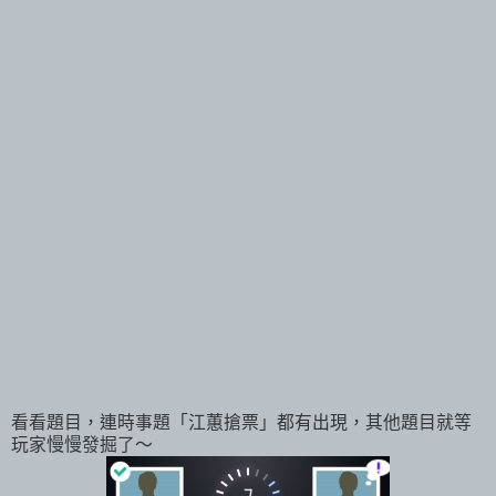
看看題目，連時事題「江蕙搶票」都有出現，其他題目就等
玩家慢慢發掘了～