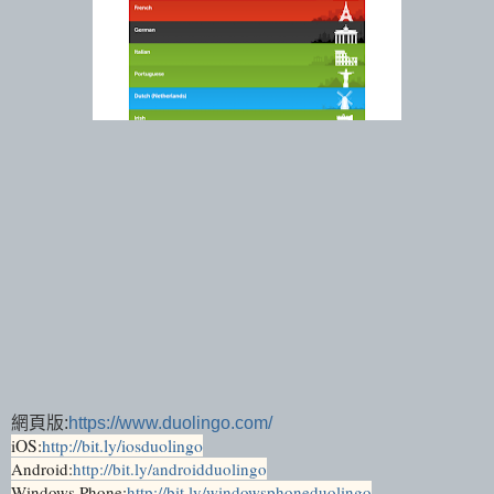
網頁版:
https://www.duolingo.com/
iOS:
http://bit.ly/iosduolingo
Android:
http://bit.ly/androidduolingo
Windows Phone:
http://bit.ly/windowsphoneduolingo