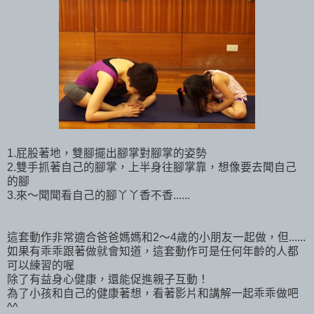
1.屁股著地，雙腳擺出腳掌對腳掌的姿勢
2.雙手抓著自己的腳掌，上半身往腳掌靠，想像要去聞自己
的腳
3.來～聞聞看自己的腳丫丫香不香......
這套動作非常適合爸爸媽媽和2～4歲的小朋友一起做，但......
如果有乖乖跟著做就會知道，這套動作可是任何年齡的人都
可以練習的喔
除了有益身心健康，還能促進親子互動！
為了小孩和自己的健康著想，看著影片和講解一起乖乖做吧
^^