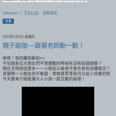
Unknown
於
下午5:29
沒有留言:
分享
2015年1月8日 星期四
親子瑜珈~~跟著老師動一動！
唉呀！我的腰快斷啦><
不知道各位大朋友們平常運動的時候有沒有這個經驗？
現在文明病這麼多～～小朋友以後會不會也會有這種情況？
其實啊～小朋友的平衡感、柔軟度等等是可以從小培養的呢
今天要來介紹能讓大人小孩一起互動的瑜珈！