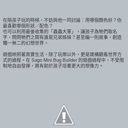
在陪孩子玩的時候，不妨與他一同討論：用哪個顏色好？你
最喜歡哪個形狀／配色？
也可以利用最後收集的「蟲蟲大軍」，讓孩子為牠們取名
字，問問牠們之間有誰是兄弟姊妹？甚至編一則故事，創造
獨一無二的幻想世界。
遊戲映照著真實生活，除了玩樂以外，更是建構觀看世界方
式的過程。在 Sago Mini Bug Builder 的遊戲過程中，不受限
制地自由發揮，將有助於孩子培養更大的想像力。