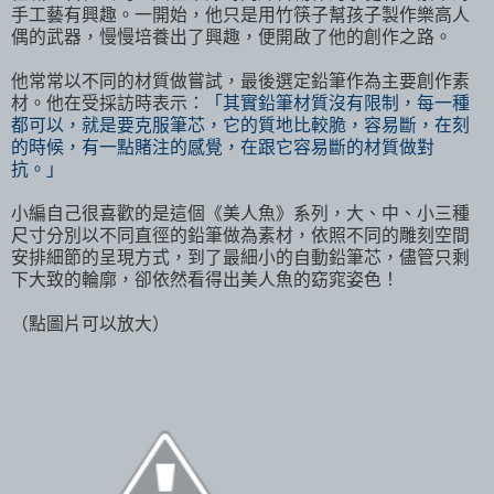
手工藝有興趣。一開始，他只是用竹筷子幫孩子製作樂高人
偶的武器，慢慢培養出了興趣，便開啟了他的創作之路。
他常常以不同的材質做嘗試，最後選定鉛筆作為主要創作素
材。他在受採訪時表示：
「其實鉛筆材質沒有限制，每一種
都可以，就是要克服筆芯，它的質地比較脆，容易斷，在刻
的時候，有一點賭注的感覺，在跟它容易斷的材質做對
抗。」
小編自己很喜歡的是這個《美人魚》系列，大、中、小三種
尺寸分別以不同直徑的鉛筆做為素材，依照不同的雕刻空間
安排細節的呈現方式，到了最細小的自動鉛筆芯，儘管只剩
下大致的輪廓，卻依然看得出美人魚的窈窕姿色！
（點圖片可以放大）