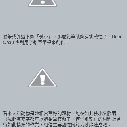
蠟筆或許還不夠「微小」，那麼鉛筆就夠有挑戰性了。Diem
Chau 也利用了鉛筆筆桿來創作：
看來人和動物是她相當喜好的題材，能在如此狹小又脆弱
（我們連寫字都可以把鉛筆寫斷了，何況雕刻）的材料上進
行如此精細的作業，相信需要熱忱與毅力才能達成吧。