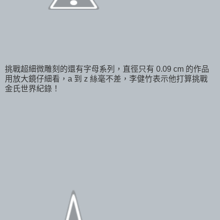
挑戰超細微雕刻的還有字母系列，直徑只有 0.09 cm 的作品
用放大鏡仔細看，a 到 z 絲毫不差，李健竹表示他打算挑戰
金氏世界紀錄！