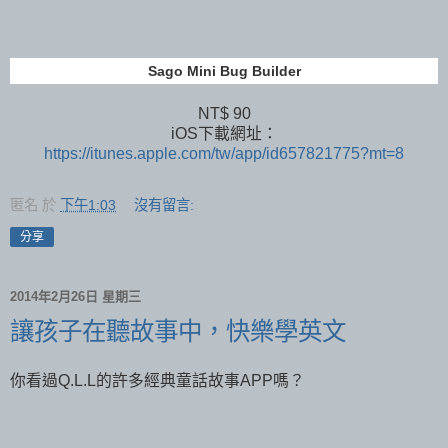
Sago Mini Bug Builder
NT$ 90
iOS下載網址：
https://itunes.apple.com/tw/app/id657821775?mt=8
匿名
於
下午1:03
沒有留言:
分享
2014年2月26日 星期三
讓孩子在聽故事中，快樂學英文
你看過Q.L.L的許多經典童話故事APP嗎？