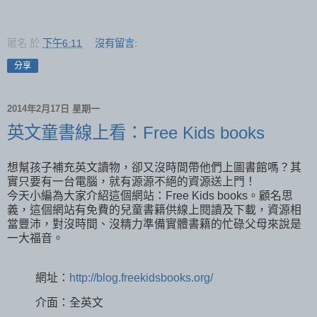
匿名
於
下午6:11
沒有留言:
分享
2014年2月17日 星期一
英文童書線上看：Free Kids books
想幫孩子補充英文讀物，卻又沒時間帶他們上圖書館嗎？其
實只要有一台電腦，就有源源不絕的資源送上門！
今天小編為大家介紹這個網站：Free Kids books。顧名思
義，這個網站有免費的兒童書籍供線上閱讀及下載，資源相
當豐沛，對沒時間、沒精力準備實體書籍的忙碌父母來說是
一大福音。
網址：
http://blog.freekidsbooks.org/
介面：全英文