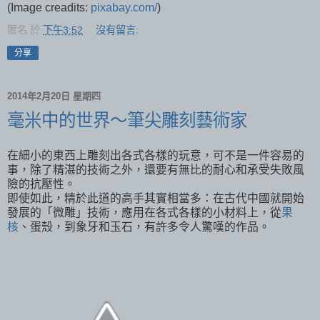
(Image creadits:
pixabay.com/
)
匿名
於
下午3:52
沒有留言:
分享
2014年2月20日 星期四
毫米中的世界～筆尖雕刻藝術家
在細小的東西上雕刻出各式各樣的玩意，可不是一件容易的
事，除了精湛的技術之外，還要有無比的耐心和承受失敗風
險的抗壓性。
即使如此，精於此道的高手其實相當多：在古代中國就開始
發展的「微雕」技術，應用在各式各樣的小材料上，從
果
核
、蛋殼，到象牙和玉石，有許多令人驚嘆的作品。