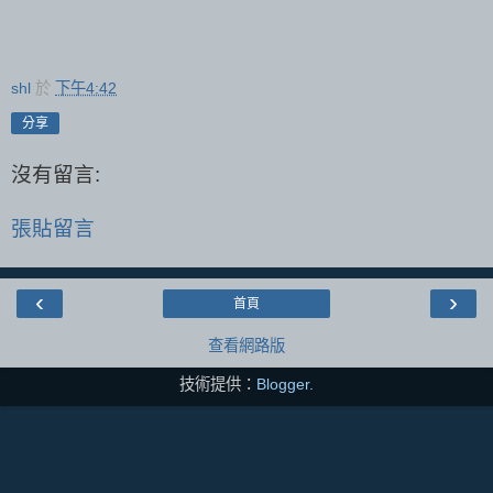
shl
於
下午4:42
分享
沒有留言:
張貼留言
‹
›
首頁
查看網路版
技術提供：
Blogger
.