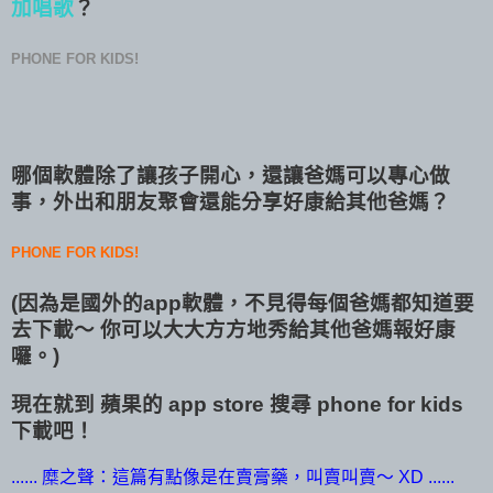
加唱歌
？
PHONE FOR KIDS!
哪個軟體除了讓孩子開心，還讓爸媽可以專心做
事，外出和朋友聚會還能分享好康給其他爸媽？
PHONE FOR KIDS!
(因為是國外的app軟體，不見得每個爸媽都知道要
去下載～ 你可以大大方方地秀給其他爸媽報好康
囉。)
現在就到 蘋果的 app store 搜尋 phone for kids
下載吧！
...... 糜之聲：這篇有點像是在賣膏藥，叫賣叫賣～ XD ......