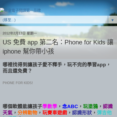
▼
2012年2月13日 星期一
US 免費 app 第二名：Phone for Kids 讓
iphone 幫你帶小孩
哪裡找得到讓孩子愛不釋手，玩不完的學習app，
而且還免費？
PHONE FOR KIDS!
哪個軟體能讓孩子
學數學
，
念ABC
，
玩塗鴉
，
認識
天氣
，
分辨動物
，
玩賽車遊戲
，
認識形狀
，
彈吉他