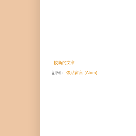
較新的文章
訂閱：
張貼留言 (Atom)