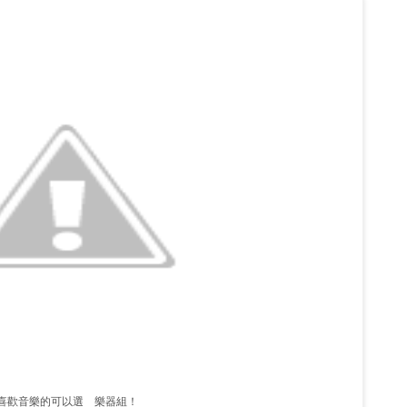
喜歡音樂的可以選 樂器組！