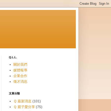
Q.L.L.
關於我們
媒體報導
企業合作
徵才消息
文章分類
Ｑ 最新消息
(101)
Ｑ 親子愛分享
(75)