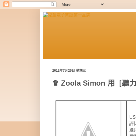
2012年7月25日 星期三
♛ Zoola Simon 
US
評
適用：