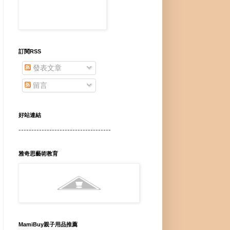
訂閱RSS
發表文章
留言
好站連結
------------------------------------
雅奇思藝術教育
MamiBuy親子用品推薦