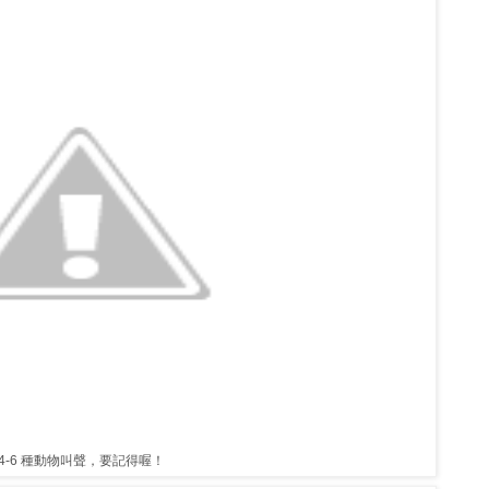
4-6 種動物叫聲，要記得喔！