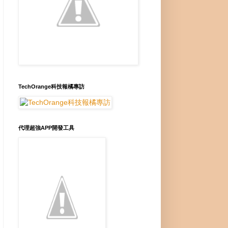
TechOrange科技報橘專訪
代理超強APP開發工具