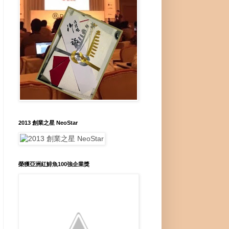
2013 創業之星 NeoStar
榮獲亞洲紅鯡魚100強企業獎