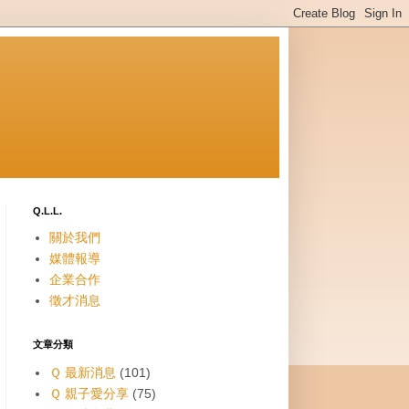
Q.L.L.
關於我們
媒體報導
企業合作
徵才消息
文章分類
Ｑ 最新消息
(101)
Ｑ 親子愛分享
(75)