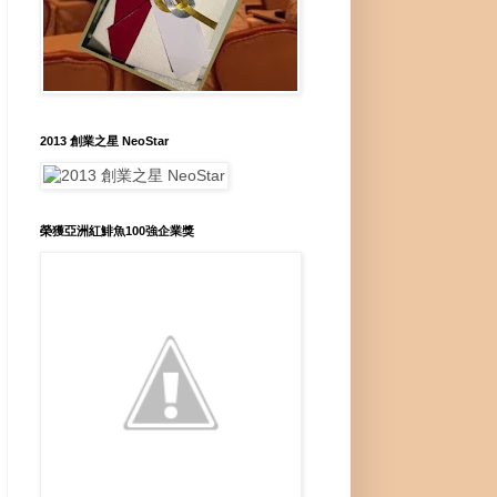
2013 創業之星 NeoStar
榮獲亞洲紅鯡魚100強企業獎