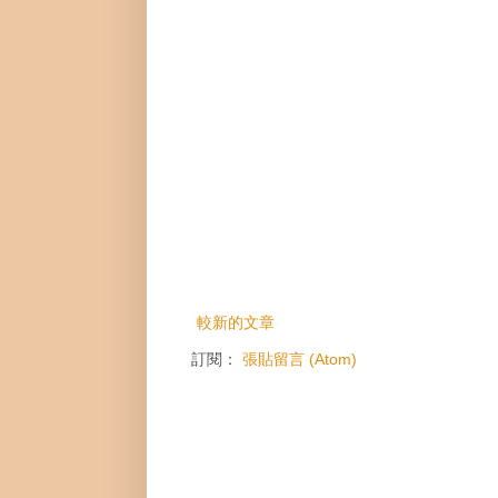
較新的文章
訂閱：
張貼留言 (Atom)