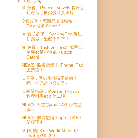
▼
10月
(26)
♛ 免費：Phonics Vowels 長母音
短母音，自然發音真正行！
Q愛分享：萬聖節之哇哈哈！
Play 蝦米 Game !!
★ 親子必備：SpellingCity 前往
拼寫城，遊戲學單字！
♛ 免費：Trick or Treat? 萬聖節
膽顫心驚小遊戲～Catch!
Catch!
NEWS! 臉書塗鴉王 iPhone iPad
上架囉！
Ｑ分享：季節變化孩子過敏了
嗎？補充維他命C吧～
＄半價特惠：Monster Physics
物理科學app 第二彈
NEWS! 社交類app NO1 臉書塗
鴉王
NEWS! 臉書塗鴉王app 自製FB
笑梗正夯
♛ [免費] Kids World Maps 用
iPad連結世界！