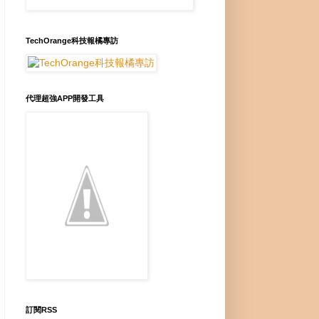
TechOrange科技報橘專訪
代理超強APP開發工具
訂閱RSS