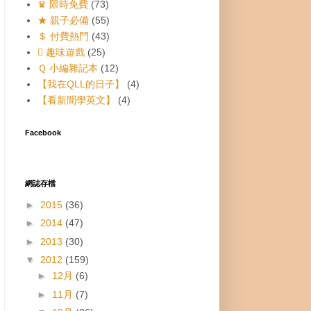
♛ 限時免費
(73)
★ 親子必備
(55)
＄ 付費熱門
(43)
 趣味遊戲
(25)
Ｑ 小編雜記本
(12)
【我在QLL的日子】
(4)
【看新聞學英文】
(4)
Facebook
網誌存檔
►
2015
(36)
►
2014
(47)
►
2013
(30)
▼
2012
(159)
►
12月
(6)
►
11月
(7)