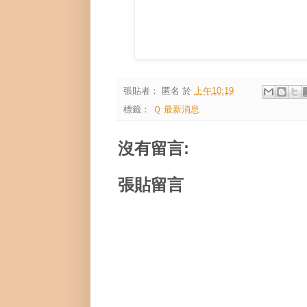
張貼者：
匿名
於
上午10:19
標籤：
Ｑ 最新消息
沒有留言:
張貼留言