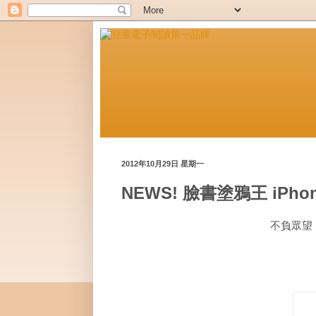
2012年10月29日 星期一
NEWS! 臉書塗鴉王 iPho
不負眾望，