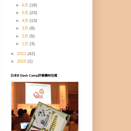
►
6月
(18)
►
5月
(23)
►
4月
(13)
►
3月
(8)
►
2月
(5)
►
1月
(3)
►
2011
(42)
►
2010
(1)
日本B Dash Camp評審團特別賞