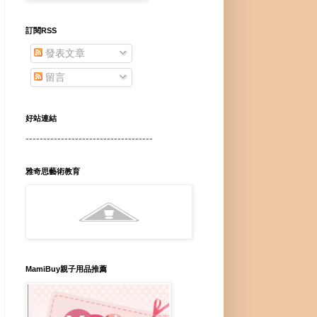
訂閱RSS
發表文章
留言
好站連結
------------------------------------
雅奇思藝術教育
MamiBuy親子用品推薦