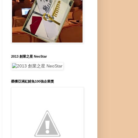
2013 創業之星 NeoStar
榮獲亞洲紅鯡魚100強企業獎