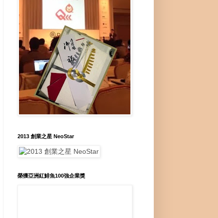
2013 創業之星 NeoStar
榮獲亞洲紅鯡魚100強企業獎