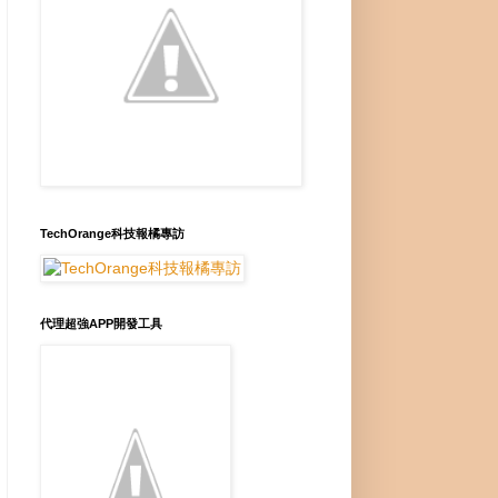
TechOrange科技報橘專訪
代理超強APP開發工具