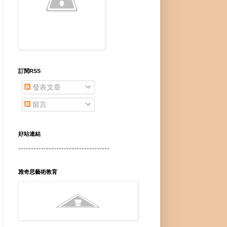
訂閱RSS
發表文章
留言
好站連結
------------------------------------
雅奇思藝術教育