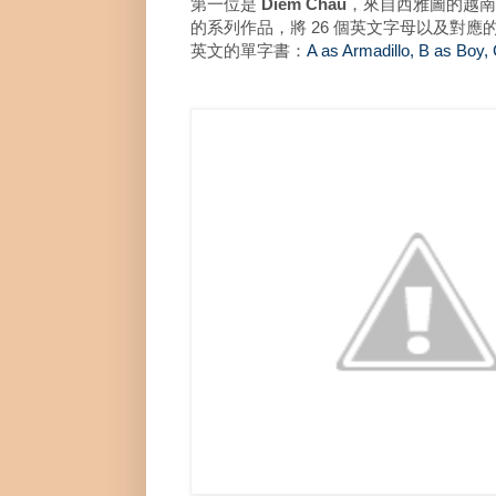
第一位是
Diem Chau
，來自西雅圖的越南
的系列作品，將 26 個英文字母以及對
英文的單字書：
A as Armadillo, B as Boy, 