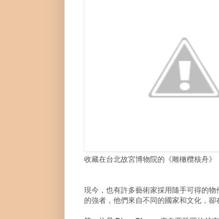
收藏在台北故宮博物院的《雕橄欖核舟》，長
現今，也有許多藝術家採用隨手可得的物
的強者，他們來自不同的國家和文化，卻