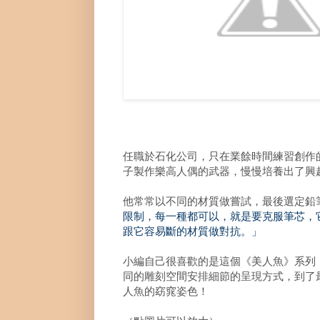
任職於石化公司，只在業餘時間練習創作
子製作樂高人偶的武器，慢慢培養出了興
他常常以不同的材質做嘗試，最後選定鉛
限制，每一種都可以，就是要克服筆芯，
跟它容易斷的材質做對抗。」
小編自己很喜歡的是這個《美人魚》系列
同的雕刻空間安排細節的呈現方式，到了
人魚的窈窕姿色！