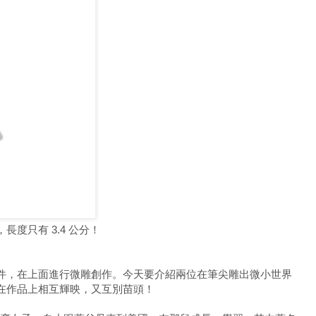
度只有 3.4 公分！
件，在上面進行微雕創作。今天要介紹兩位在筆尖雕出微小世界
在作品上相互輝映，又互別苗頭！