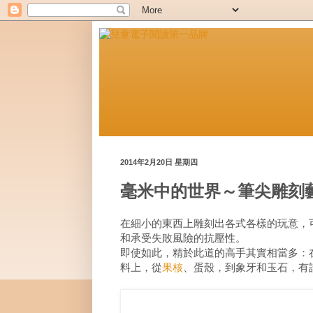
2014年2月20日 星期四
毫米中的世界～筆尖雕刻
在細小的東西上雕刻出各式各樣的玩意，
和承受失敗風險的抗壓性。
即使如此，精於此道的高手其實相當多：
料上，從
果核
、蛋殼，到象牙和玉石，有