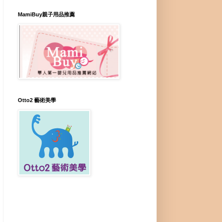
MamiBuy親子用品推薦
Otto2 藝術美學