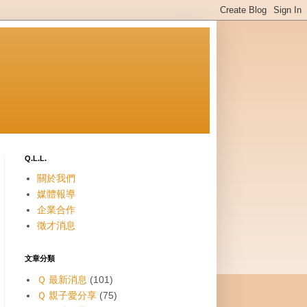
Q.L.L.
關於我們
媒體報導
企業合作
徵才消息
文章分類
Ｑ 最新消息
(101)
Ｑ 親子愛分享
(75)