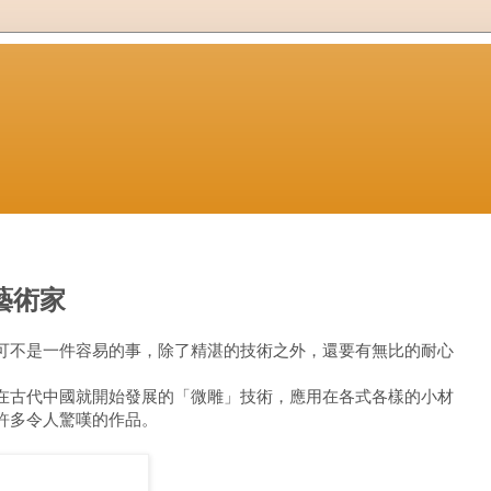
藝術家
可不是一件容易的事，除了精湛的技術之外，還要有無比的耐心
在古代中國就開始發展的「微雕」技術，應用在各式各樣的小材
許多令人驚嘆的作品。