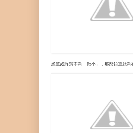
蠟筆或許還不夠「微小」，那麼鉛筆就夠有挑