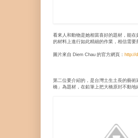
看來人和動物是她相當喜好的題材，能在
的材料上進行如此精細的作業，相信需要
圖片來自 Diem Chau 的官方網頁：
http:/
第二位要介紹的，是台灣土生土長的藝術
橋」為題材，在鉛筆上把大橋原封不動地