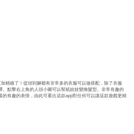
是更加精緻了！從頭到腳都有非常多的衣服可以做搭配，除了衣服
擇。點擊右上角的人頭小圖可以幫紙娃娃變換髮型。非常有趣的
樣的有趣的表情，由此可看出這款app對任何可以讓這款遊戲更精