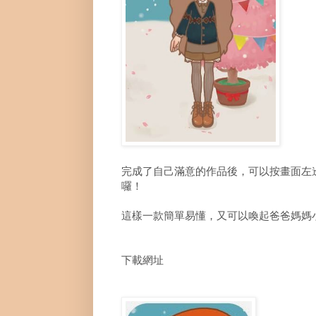
完成了自己滿意的作品後，可以按畫面左
囉！
這樣一款簡單易懂，又可以喚起爸爸媽媽小
下載網址