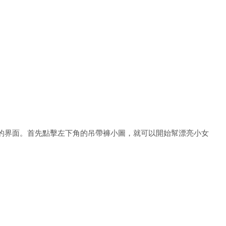
的界面。首先點擊左下角的吊帶褲小圖，就可以開始幫漂亮小女