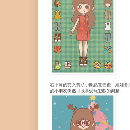
右下角的交叉箭頭小圖點進去後，娃娃會
的小朋友仍然可以享受玩遊戲的樂趣。