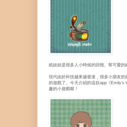
紙娃娃是很多人小時候的回憶。幫可愛的
現代由於科技越來越發達，很多小朋友的
的遊戲了。今天介紹的這款app《Emily'
趣的小遊戲喔！