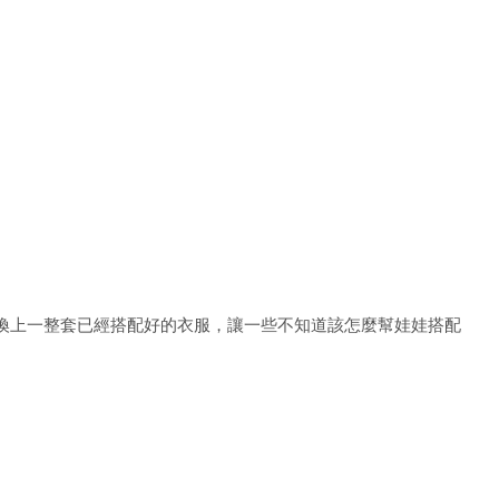
換上一整套已經搭配好的衣服，讓一些不知道該怎麼幫娃娃搭配