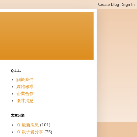
Q.L.L.
關於我們
媒體報導
企業合作
徵才消息
文章分類
Ｑ 最新消息
(101)
Ｑ 親子愛分享
(75)