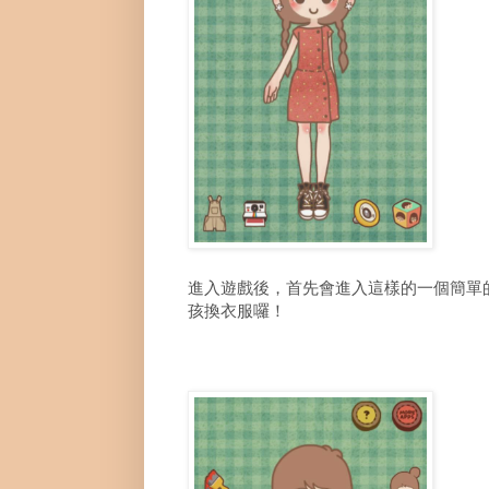
進入遊戲後，首先會進入這樣的一個簡單
孩換衣服囉！