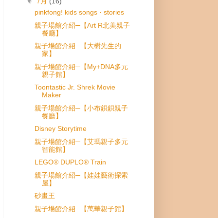
▼
7月
(16)
pinkfong! kids songs · stories
親子場館介紹─【Art R北美親子
餐廳】
親子場館介紹─【大樹先生的
家】
親子場館介紹─【My+DNA多元
親子館】
Toontastic Jr. Shrek Movie
Maker
親子場館介紹─【小布鋇鋇親子
餐廳】
Disney Storytime
親子場館介紹─【艾瑪親子多元
智能館】
LEGO® DUPLO® Train
親子場館介紹─【娃娃藝術探索
屋】
砂畫王
親子場館介紹─【萬華親子館】