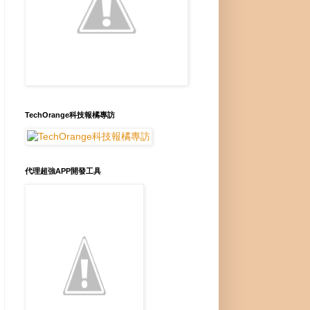
TechOrange科技報橘專訪
代理超強APP開發工具