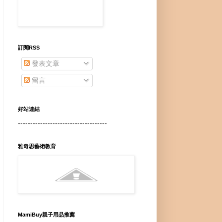
訂閱RSS
發表文章
留言
好站連結
------------------------------------
雅奇思藝術教育
MamiBuy親子用品推薦