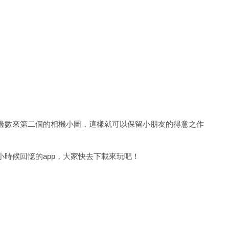
邊數來第二個的相機小圖，這樣就可以保留小朋友的得意之作
時候回憶的app，大家快去下載來玩吧！