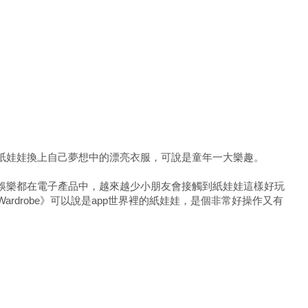
紙娃娃換上自己夢想中的漂亮衣服，可說是童年一大樂趣。
娛樂都在電子產品中，越來越少小朋友會接觸到紙娃娃這樣好玩
s Wardrobe》可以說是app世界裡的紙娃娃，是個非常好操作又有