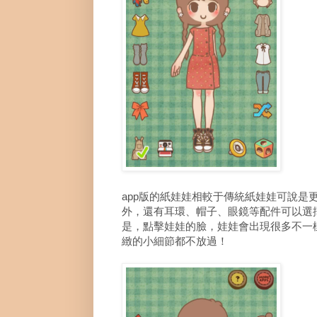
app版的紙娃娃相較于傳統紙娃娃可說
外，還有耳環、帽子、眼鏡等配件可以選
是，點擊娃娃的臉，娃娃會出現很多不一
緻的小細節都不放過！