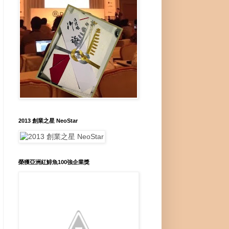
2013 創業之星 NeoStar
榮獲亞洲紅鯡魚100強企業獎