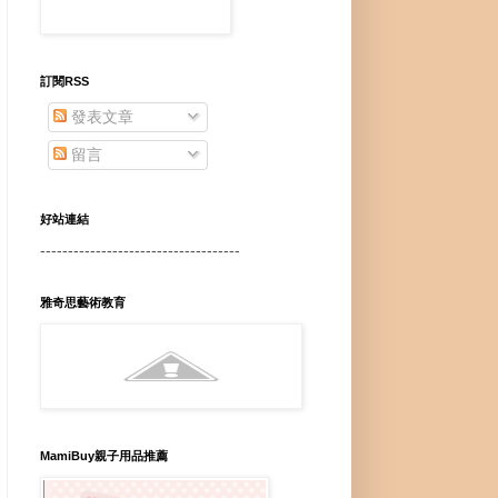
訂閱RSS
發表文章
留言
好站連結
------------------------------------
雅奇思藝術教育
MamiBuy親子用品推薦