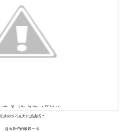
olate... 喵...
(photo by rileyroxx
, CC lisence)
難以抗拒巧克力的誘惑嗎？
趁著暑假的最後一周