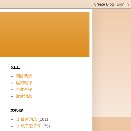
Q.L.L.
關於我們
媒體報導
企業合作
徵才消息
文章分類
Ｑ 最新消息
(101)
Ｑ 親子愛分享
(75)