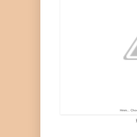
Hmm... Choc