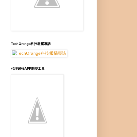
TechOrange科技報橘專訪
代理超強APP開發工具