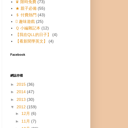
♛ 限時免費
(73)
★ 親子必備
(55)
＄ 付費熱門
(43)
 趣味遊戲
(25)
Ｑ 小編雜記本
(12)
【我在QLL的日子】
(4)
【看新聞學英文】
(4)
Facebook
網誌存檔
►
2015
(36)
►
2014
(47)
►
2013
(30)
▼
2012
(159)
►
12月
(6)
►
11月
(7)