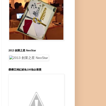
2013 創業之星 NeoStar
榮獲亞洲紅鯡魚100強企業獎