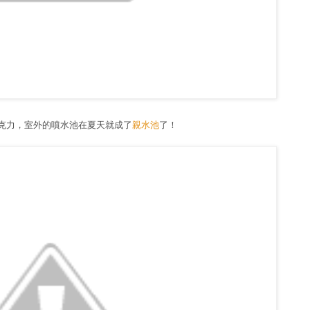
克力，室外的噴水池在夏天就成了
親水池
了！