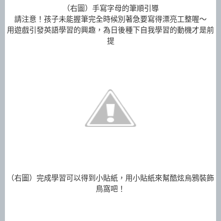
（右圖）手寫字母的筆順引導
請注意！
孩子未能握筆完全時候別著急要寫得漂亮工整喔～
用遊戲引發英語學習的興趣，為日後種下自我學習的動機才是前
提
（右圖）
完成學習可以得到小貼紙，用小貼紙來幫酷炫烏鴉裝飾
鳥窩吧！