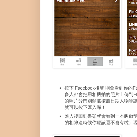
按下 Facebook相簿 則會看到你
多人都會把用相機拍的照片上傳到FB，在M
的照片分門別類還按照日期人物等
就可以按下匯入囉！
匯入後回到書架就會看到一本叫做“
的相簿這時候你應該還不會有啦）