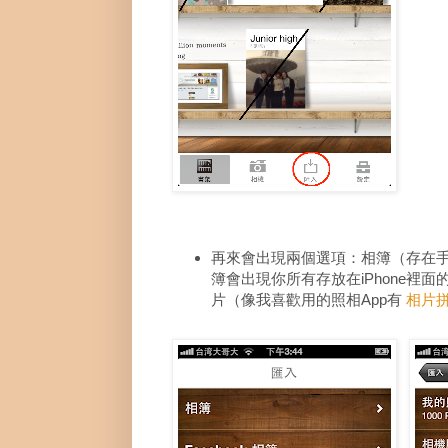
再來會出現兩個選項：相簿（存在手機
簿會出現你所有存放在iPhone裡
片（像我喜歡用的照相App有
相片拼貼