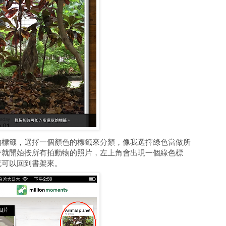
的標籤，選擇一個顏色的標籤來分類，像我選擇綠色當做所
著就開始按所有拍動物的照片，左上角會出現一個綠色標
就可以回到書架來。