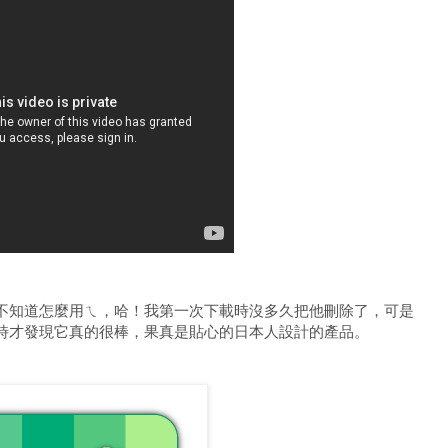
不知道怎麼用ㄟ，哈！我第一次下載時沒多久把他刪除了，可是
時才發現它真的很棒，果真是貼心的日本人設計的產品。