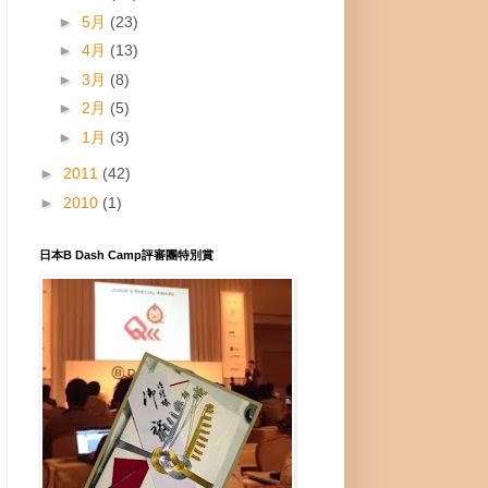
►
5月
(23)
►
4月
(13)
►
3月
(8)
►
2月
(5)
►
1月
(3)
►
2011
(42)
►
2010
(1)
日本B Dash Camp評審團特別賞