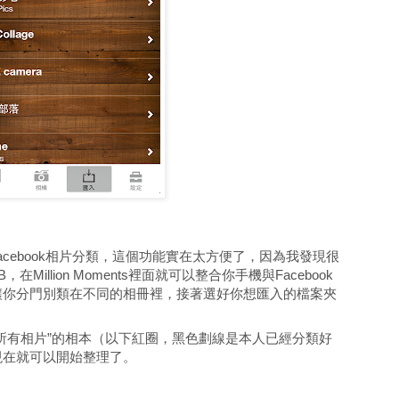
的Facebook相片分類，這個功能實在太方便了，因為我發現很
illion Moments裡面就可以整合你手機與Facebook
讓你分門別類在不同的相冊裡，接著選好你想匯入的檔案夾
所有相片”的相本（以下紅圈，黑色劃線是本人已經分類好
現在就可以開始整理了。