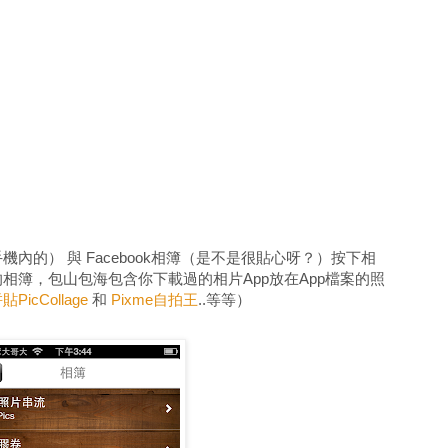
內的） 與 Facebook相簿（是不是很貼心呀？）按下相
面的相簿，包山包海包含你下載過的相片App放在App檔案的照
PicCollage
和
Pixme自拍王
..等等）