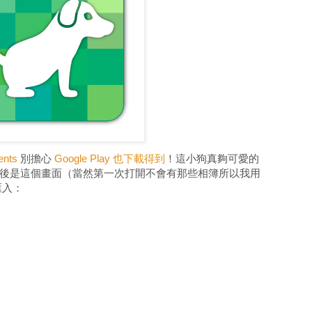
nts
別擔心
Google Play 也下載得到
！
這小狗真夠可愛的
p後是這個畫面（當然第一次打開不會有那些相簿所以我用
匯入：