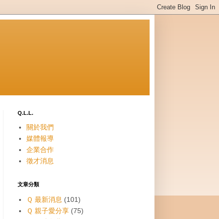
Q.L.L.
關於我們
媒體報導
企業合作
徵才消息
文章分類
Ｑ 最新消息
(101)
Ｑ 親子愛分享
(75)