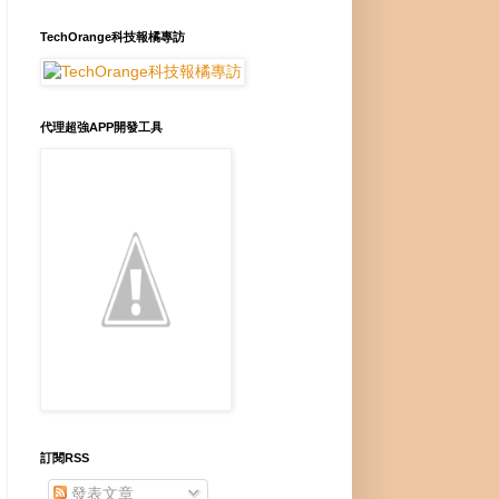
TechOrange科技報橘專訪
代理超強APP開發工具
訂閱RSS
發表文章