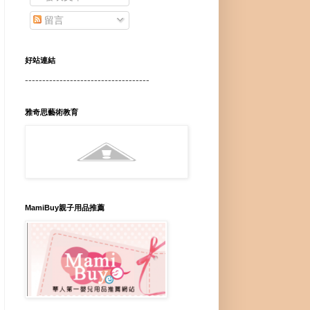
留言
好站連結
------------------------------------
雅奇思藝術教育
MamiBuy親子用品推薦