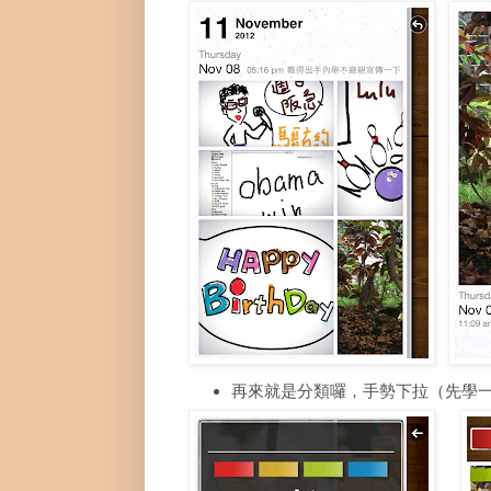
再來就是分類囉，手勢下拉（先學一