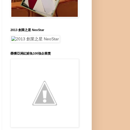
2013 創業之星 NeoStar
榮獲亞洲紅鯡魚100強企業獎