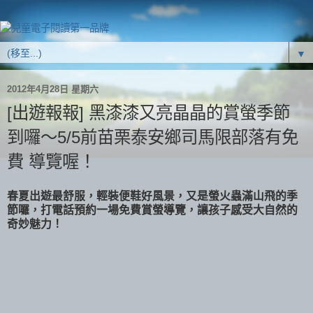
▼
2012年4月28日 星期六
[出遊報報] 黑漆漆又亮晶晶的賞螢季節
到囉～5/5前苗栗泰安鄉司馬限部落有免
費 導覽喔！
春夏出遊最舒服，輕裝便鞋好風景，又是螢火蟲滿山飛的季
節囉，打電話預約一場免費賞螢導覽，讓孩子感受大自然的
奇妙魅力！