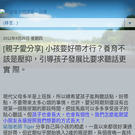
▼
2012年4月26日 星期四
[親子愛分享] 小孩要好帶才行？養育不
該是壓抑，引導孩子發展比要求聽話更
實 際。
現代父母多半是上班族，所以總希望孩子能夠聽話點，好帶
點，不要帶來太多心煩的事情。也許，嬰兒時期到還沒有出
現第一個叛逆期的那段時間，把拔馬麻可以多多享受孩子的
貼心聽話。但
孩子也會長大，也會有個性。我們怎麼能期望
小朋友永遠按照我們想要的方式長大？
瑜珈老師 Tiger
分享自己與小孩的相處，一直以來都很好溝通
很好帶，但近期似乎開始進入2歲的叛逆期，有個夜晚一直持