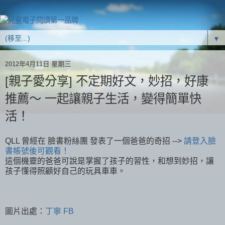
▼
2012年4月11日 星期三
[親子愛分享] 不定期好文，妙招，好康
推薦～ 一起讓親子生活，變得簡單快
活！
QLL 曾經在 臉書粉絲團 發表了一個爸爸的奇招 -->
請登入臉
書帳號後可觀看！
這個機靈的爸爸可說是掌握了孩子的習性，和想到妙招，讓
孩子懂得照顧好自己的玩具車車。
圖片出處：
丁寧 FB