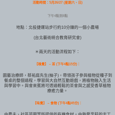
活動時間：5月26/27 (星期六、日)
下午4點到8點
地點：北投捷運站步行約10分鐘的一個小農場
(台北藝術統合教育研究會)
＊兩天的活動流程如下：
【嗅覺】 – 茶 (下午4點15分)：
園藝治療師，蔡祐庭先生(柚子)，帶領孩子參與植物從種子到
餐桌的整個過程，學習與大自然互動遊戲，將植物融入生活
與學習中。與會來賓將可透過輕鬆的茶會與之感受香草植物
療癒力量。
【味覺】 – 食物 (下午4點45分)：
由農夫、社區菜園等所提供的有機食材，由熱愛烹飪的志工