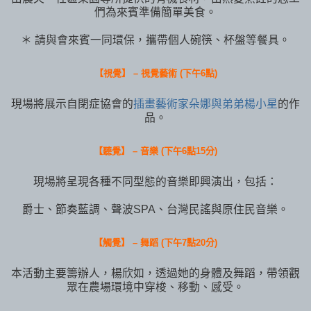
們為來賓準備簡單美食。
＊ 請與會來賓一同環保，攜帶個人碗筷、杯盤等餐具。
【視覺】 – 視覺藝術 (下午6點)
現場將展示自閉症協會的
插畫藝術家朵娜與弟弟楊小星
的作
品。
【聽覺】 – 音樂 (下午6點15分)
現場將呈現各種不同型態的音樂即興演出，包括：
爵士、節奏藍調、聲波SPA、台灣民謠與原住民音樂。
【觸覺】 – 舞蹈 (下午7點20分)
本活動主要籌辦人，楊欣如，透過她的身體及舞蹈，帶領觀
眾在農場環境中穿梭、移動、感受。