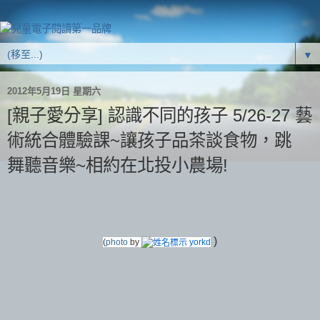
▼
2012年5月19日 星期六
[親子愛分享] 認識不同的孩子 5/26-27 藝
術統合體驗課~讓孩子品茶談食物，跳
舞聽音樂~相約在北投小農場!
)
(
photo
by
yorkd