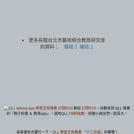
更多有關台北市藝術統合教育研究會
的資料：
連結１
連結２
歡迎
訂閱RSS
，自動收到 QLL 推薦
的「親子好康 ＆ 教育app」，還有QLL
FB粉絲團
~ 陪著小朋友們一起長大！
自家廣告也要打一下，
QLL 學英文有聲書 「十二兄弟」
好聽喔！