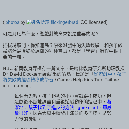
(
photos
by
flickingerbrad
, CC licensed)
可是到底為什麼，遊戲對教育來說是重要的呢？
把拔瑪麻們，你知道嗎？原來遊戲中的失敗經驗，和孩子絞
盡腦汁最後終於過關的種種嘗試，都是「學習」過程中很重
要的一環。
NBC 新聞教育專欄有一篇文章，是哈佛教育研究所助理教授
Dr. David Dockterman提出的論點，標題是「
從遊戲中，孩子
將失敗的經驗轉換成學習
/ Games Help Kids Turn Failure
into Learning」
每個新遊戲，孩子起初的小小嘗試雖不成功，但
是隨後不斷地調整和重複遊戲動作的過程中，
漸
漸地，孩子找到了進步的方法 figure it out，那感
覺很好
，因為大腦中樞發出滿意的多巴胺，是努
力後的獎勵。